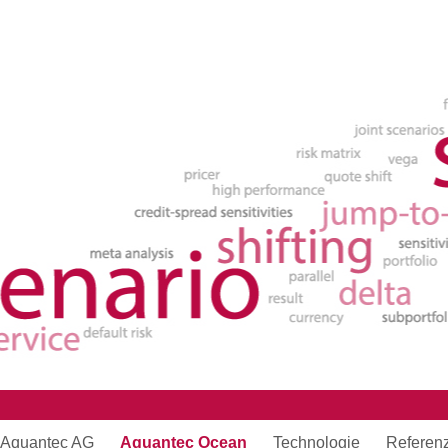
Aquantec AG
Aquantec Ocean
Technologie
Referen