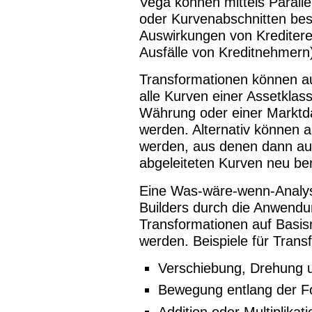
Vega können mittels Parall
oder Kurvenabschnitten be
Auswirkungen von Kreditere
Ausfälle von Kreditnehmern
Transformationen können au
alle Kurven einer Assetklas
Währung oder einer Marktd
werden. Alternativ können
werden, aus denen dann au
abgeleiteten Kurven neu be
Eine Was-wäre-wenn-Analyse
Builders durch die Anwend
Transformationen auf Basism
werden. Beispiele für Trans
Verschiebung, Drehung u
Bewegung entlang der F
Addition oder Multiplika