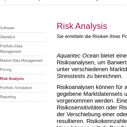
Risk Analysis
Software
Sie ermitteln die Risiken Ihres Po
Überblick
Portfolio-Data
Management
Aquantec Ocean
bietet ein
Market-Data Management
Risikoanalysen, um Barwerte
unter verschiedenen Markt
Pricing
Stresstests zu berechnen.
Risk Analysis
Risikoanalysen können für 
Portfolio Simulation
gegebene Marktdatensets 
Reporting
vorgenommen werden. Eine 
Risikosensitivitäten oder Ri
der Verschiebung einer od
resultieren. Risikokennzah