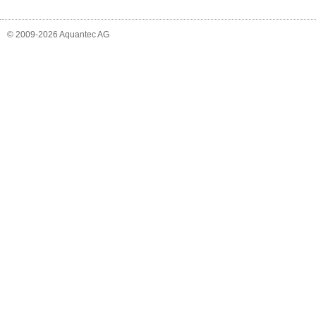
© 2009-2026 Aquantec AG